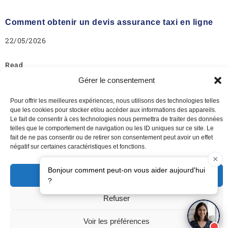
Comment obtenir un devis assurance taxi en ligne
22/05/2026
Read
Gérer le consentement
Pour offrir les meilleures expériences, nous utilisons des technologies telles
que les cookies pour stocker et/ou accéder aux informations des appareils.
Le fait de consentir à ces technologies nous permettra de traiter des données
telles que le comportement de navigation ou les ID uniques sur ce site. Le
fait de ne pas consentir ou de retirer son consentement peut avoir un effet
négatif sur certaines caractéristiques et fonctions.
Nous écrire à contact@orizon-assurance.fr
Appelez-nous au 01 46 06 00 90
Accepter
Notre agence 41 rue Pierre Brossolette 92600 Asnières sur seine
Copyright 2025 assurance-taxi.fr
Refuser
Un Site édité par ORIZON ASSURANCE SARL Unipersonnelle -
Mentions légales
Voir les préférences