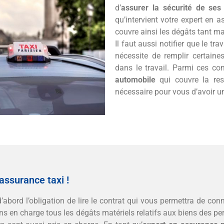
d’
assurer la sécurité de ses
qu’intervient votre expert en 
couvre ainsi les dégâts tant m
Il faut aussi notifier que le tr
nécessite de remplir certaine
dans le travail. Parmi ces co
automobile
qui couvre la resp
nécessaire pour vous d’avoir u
’assurance taxi !
abord l’obligation de lire le contrat qui vous permettra de conn
ns en charge tous les dégâts matériels relatifs aux biens des pe