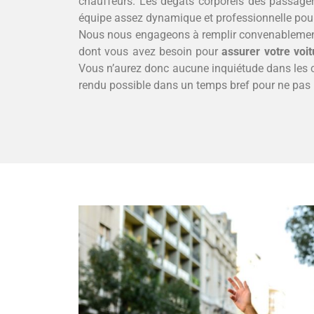
chauffeurs. Les dégâts corporels des passager
équipe assez dynamique et professionnelle pou
Nous nous engageons à remplir convenablement 
dont vous avez besoin pour
assurer votre voit
Vous n’aurez donc aucune inquiétude dans les cas
rendu possible dans un temps bref pour ne pas p