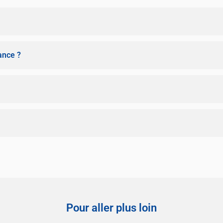
ance ?
Pour aller plus loin