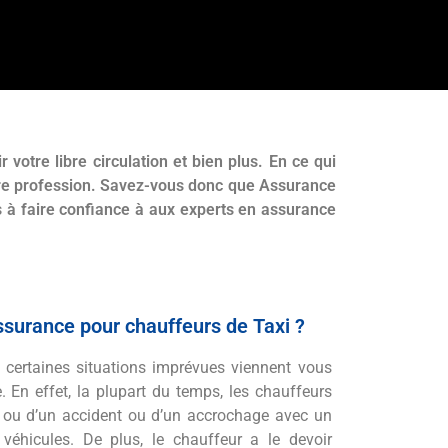
 votre libre circulation et bien plus. En ce qui
otre profession. Savez-vous donc que Assurance
 à faire confiance à aux experts en assurance
ssurance pour chauffeurs de Taxi ?
, certaines situations imprévues viennent vous
e. En effet, la plupart du temps, les chauffeurs
l ou d’un accident ou d’un accrochage avec un
 véhicules. De plus, le chauffeur a le devoir