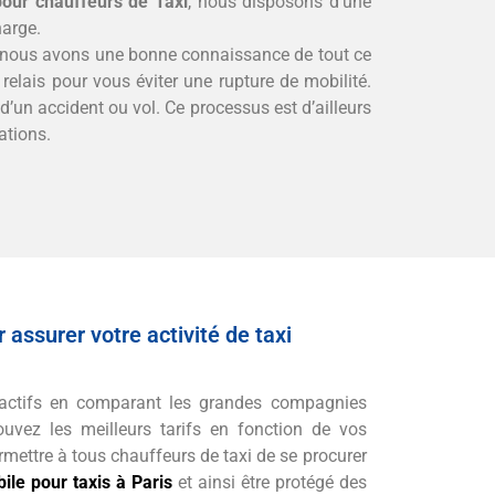
our chauffeurs de Taxi
, nous disposons d’une
harge.
r nous avons une bonne connaissance de tout ce
elais pour vous éviter une rupture de mobilité.
’un accident ou vol. Ce processus est d’ailleurs
ations.
 assurer votre activité de taxi
ractifs en comparant les grandes compagnies
ouvez les meilleurs tarifs en fonction de vos
rmettre à tous chauffeurs de taxi de se procurer
le pour taxis à Paris
et ainsi être protégé des