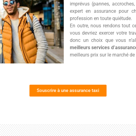
imprévus (pannes, accroches,
expert en assurance pour ch
profession en toute quiétude.
En outre, nous rendons tout c
vous devriez exercer votre trav
donc un choix que vous n’all
meilleurs services d’assuranc
meilleurs prix sur le marché de
Souscrire à une assurance taxi