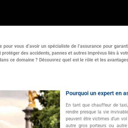
e pour vous d’avoir un spécialiste de l’assurance pour garantir
et protéger des accidents, pannes et autres imprévus liés à v
ans ce domaine ? Découvrez quel est le rôle et les avantages
Pourquoi un expert en a
En tant que chauffeur de taxi
rendre presque la vie invivabl
peuvent être victimes d’un vo
autre gros porteurs ou autre