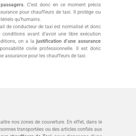
 passagers
. C’est donc en ce moment précis
assurance pour chauffeurs de taxi. Il protège ou
atériels qu’humains.
avail de conducteur de taxi est normalisé et donc
s conditions avant d’avoir une libre exécution
nditions, on a la
justification d’une assurance
onsabilité civile professionnelle. Il est donc
ne assurance pour les chauffeurs de taxi.
aître nos zones de couverture. En effet, dans le
rsonnes transportées ou des articles confiés aux