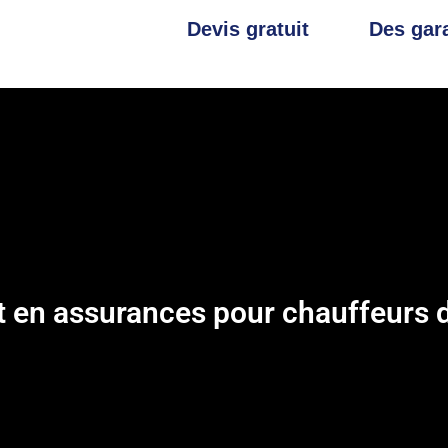
Devis gratuit
Des gara
t en assurances pour chauffeurs d