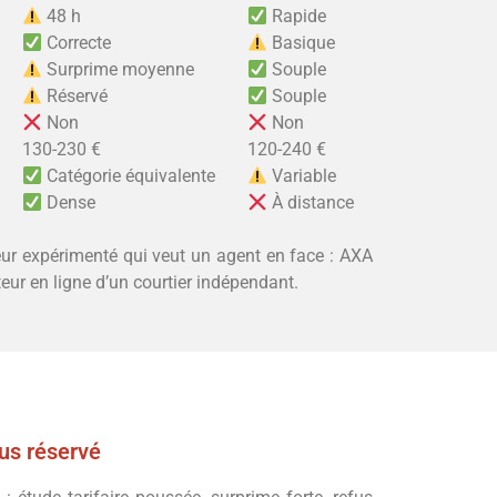
48 h
Rapide
Correcte
Basique
Surprime moyenne
Souple
Réservé
Souple
Non
Non
130-230 €
120-240 €
Catégorie équivalente
Variable
Dense
À distance
feur expérimenté qui veut un agent en face : AXA
eur en ligne d’un courtier indépendant.
us réservé