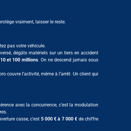
rotège vraiment, laisser le reste.
rtez pas votre véhicule.
rsé, dégâts matériels sur un tiers en accident
e
10 et 100 millions
. On ne descend jamais sous
o couvre l’activité, même à l’arrêt. Un client qui
fférence avec la concurrence, c’est la modulation
res.
uverture casse, c’est
5 000 € à 7 000 €
de chiffre