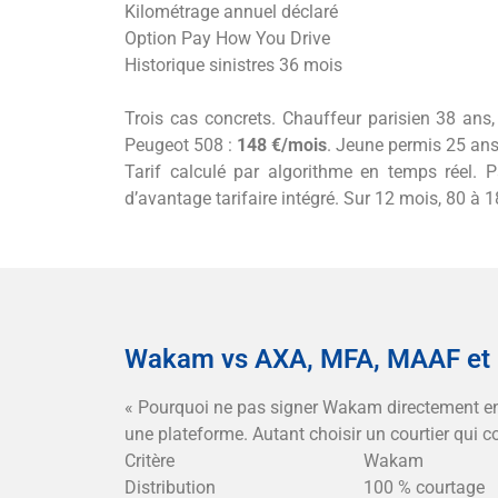
Kilométrage annuel déclaré
Option Pay How You Drive
Historique sinistres 36 mois
Trois cas concrets. Chauffeur parisien 38 an
Peugeot 508 :
148 €/mois
. Jeune permis 25 ans
Tarif calculé par algorithme en temps réel. 
d’avantage tarifaire intégré. Sur 12 mois, 80 à 1
Wakam vs AXA, MFA, MAAF et M
« Pourquoi ne pas signer Wakam directement en
une plateforme. Autant choisir un courtier qui c
Critère
Wakam
Distribution
100 % courtage