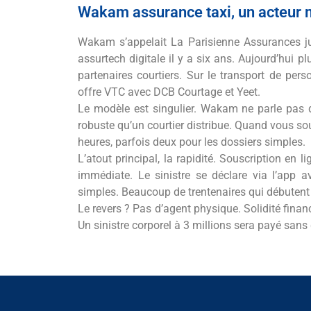
Wakam assurance taxi, un acteur 
Wakam s’appelait La Parisienne Assurances j
assurtech digitale il y a six ans. Aujourd’hui p
partenaires courtiers. Sur le transport de per
offre VTC avec DCB Courtage et Yeet.
Le modèle est singulier. Wakam ne parle pas d
robuste qu’un courtier distribue. Quand vous sou
heures, parfois deux pour les dossiers simples.
L’atout principal, la rapidité. Souscription en 
immédiate. Le sinistre se déclare via l’app 
simples. Beaucoup de trentenaires qui débutent d
Le revers ? Pas d’agent physique. Solidité finan
Un sinistre corporel à 3 millions sera payé sans