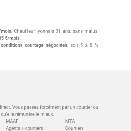
/mois
. Chauffeur lyonnais 31 ans, sans malus,
05 €/mois
.
e
conditions courtage négociées
, soit 5 à 8 %
rect. Vous passez forcément par un courtier ou
 qu’elle rémunère le mieux.
MAAF
MTA
Agents + courtiers
Courtiers