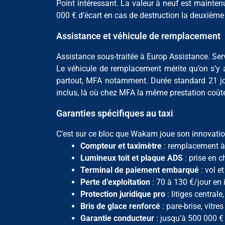
Point intéressant. La valeur à neuf est mainte
000 € d’écart en cas de destruction la deuxième 
Assistance et véhicule de remplacement
Assistance sous-traitée à Europ Assistance. S
Le véhicule de remplacement mérite qu’on s’y 
partout, MFA notamment. Durée standard 21 jou
inclus, là où chez MFA la même prestation coût
Garanties spécifiques au taxi
C’est sur ce bloc que Wakam joue son innovation. 
Compteur et taximètre
: remplacement à
Lumineux toit et plaque ADS
: prise en 
Terminal de paiement embarqué
: vol e
Perte d’exploitation
: 70 à 130 €/jour en
Protection juridique pro
: litiges central
Bris de glace renforcé
: pare-brise, vitre
Garantie conducteur
: jusqu’à 500 000 €