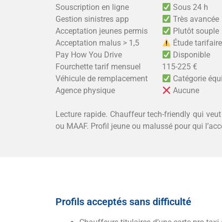
Souscription en ligne
Sous 24 h
Gestion sinistres app
Très avancée
Acceptation jeunes permis
Plutôt souple
Acceptation malus > 1,5
Étude tarifair
Pay How You Drive
Disponible
Fourchette tarif mensuel
115-225 €
Véhicule de remplacement
Catégorie équ
Agence physique
Aucune
Lecture rapide. Chauffeur tech-friendly qui veu
ou MAAF. Profil jeune ou malussé pour qui l’acc
Profils acceptés sans difficulté