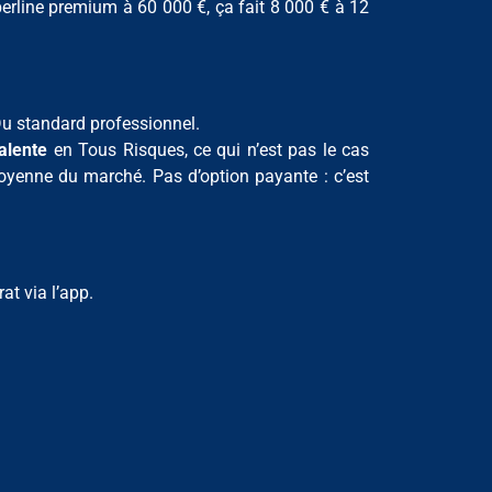
erline premium à 60 000 €, ça fait 8 000 € à 12
u standard professionnel.
alente
en Tous Risques, ce qui n’est pas le cas
oyenne du marché. Pas d’option payante : c’est
at via l’app.