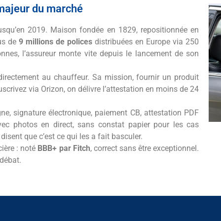
majeur du marché
usqu’en 2019. Maison fondée en 1829, repositionnée en
lus de
9 millions de polices
distribuées en Europe via 250
sonnes, l’assureur monte vite depuis le lancement de son
irectement au chauffeur. Sa mission, fournir un produit
scrivez via Orizon, on délivre l’attestation en moins de 24
ligne, signature électronique, paiement CB, attestation PDF
avec photos en direct, sans constat papier pour les cas
isent que c’est ce qui les a fait basculer.
cière : noté
BBB+ par Fitch
, correct sans être exceptionnel.
 débat.