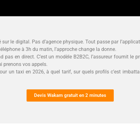
 sur le digital. Pas d’agence physique. Tout passe par l’applicat
n téléphone à 3h du matin, l’approche change la donne.
 pas en direct. C’est un modèle B2B2C, l’assureur fournit le produ
ui prenons vos appels.
 un taxi en 2026, à quel tarif, sur quels profils c’est imbatt
Devis Wakam gratuit en 2 minutes