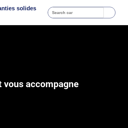
nties solides
nt vous accompagne