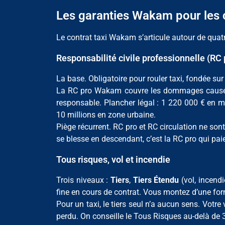
Les garanties Wakam pour les c
Le contrat taxi Wakam s’articule autour de quatre
Responsabilité civile professionnelle (RC 
La base. Obligatoire pour rouler taxi, fondée sur 
La RC pro Wakam couvre les dommages causés à 
responsable. Plancher légal : 1 220 000 € en m
10 millions en zone urbaine.
Piège récurrent. RC pro et RC circulation ne sont
se blesse en descendant, c’est la RC pro qui pai
Tous risques, vol et incendie
Trois niveaux :
Tiers
,
Tiers Étendu
(vol, incendi
fine en cours de contrat. Vous montez d’une form
Pour un taxi, le tiers seul n’a aucun sens. Votre
perdu. On conseille le Tous Risques au-delà de