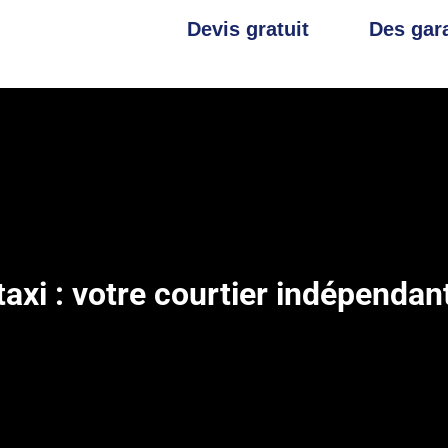
Devis gratuit
Des gara
axi : votre courtier indépenda