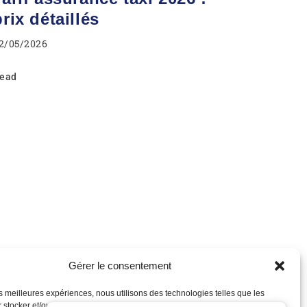
prix détaillés
2/05/2026
ead
Gérer le consentement
les meilleures expériences, nous utilisons des technologies telles que les
 stocker et/ou accéder aux informations des appareils. Le fait de consentir à