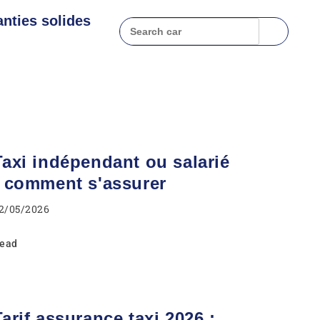
nties solides
Taxi indépendant ou salarié
: comment s'assurer
2/05/2026
ead
Tarif assurance taxi 2026 :