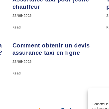
chauffeur
22/05/2026
2
Read
R
a
Comment obtenir un devis
?
assurance taxi en ligne
22/05/2026
Read
Pour offrir 
cookies pour