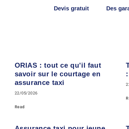
Devis gratuit
Des gara
ORIAS : tout ce qu'il faut
savoir sur le courtage en
assurance taxi
2
22/05/2026
R
Read
s
Assurance taxi pour jeune