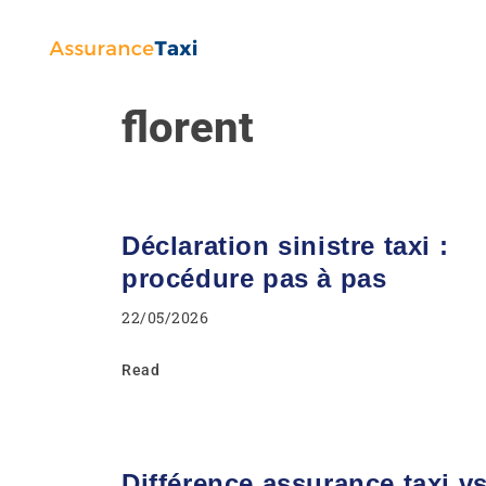
florent
Déclaration sinistre taxi :
procédure pas à pas
22/05/2026
Read
Différence assurance taxi v