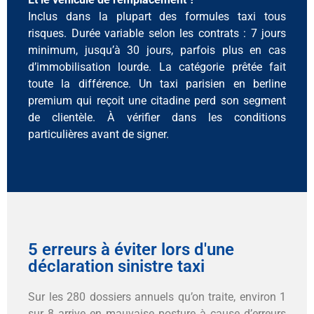
Inclus dans la plupart des formules taxi tous
risques. Durée variable selon les contrats : 7 jours
minimum, jusqu’à 30 jours, parfois plus en cas
d’immobilisation lourde. La catégorie prêtée fait
toute la différence. Un taxi parisien en berline
premium qui reçoit une citadine perd son segment
de clientèle. À vérifier dans les conditions
particulières avant de signer.
5 erreurs à éviter lors d'une
déclaration sinistre taxi
Sur les 280 dossiers annuels qu’on traite, environ 1
sur 8 arrive en mauvaise posture à cause d’erreurs