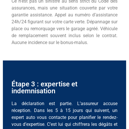
Ce n’est pas un sinistre au sens strict du Code des
assurances, mais une situation couverte par votre
garantie assistance. Appel au numéro d’assistance
24h/24 figurant sur votre carte verte. Dépannage sur
place ou remorquage vers le garage agréé. Véhicule
de remplacement souvent inclus selon le contrat.
Aucune incidence sur le bonus-malus.
Étape 3 : expertise et
indemnisation
La déclaration est partie. L’assureur accuse
réception. Dans les 5 à 15 jours qui suivent, un
expert auto vous contacte pour planifier le rendez-
vous d’expertise. C’est lui qui chiffrera les dégâts et