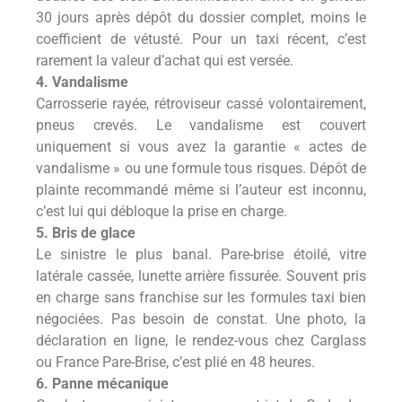
30 jours après dépôt du dossier complet, moins le
coefficient de vétusté. Pour un taxi récent, c’est
rarement la valeur d’achat qui est versée.
4. Vandalisme
Carrosserie rayée, rétroviseur cassé volontairement,
pneus crevés. Le vandalisme est couvert
uniquement si vous avez la garantie « actes de
vandalisme » ou une formule tous risques. Dépôt de
plainte recommandé même si l’auteur est inconnu,
c’est lui qui débloque la prise en charge.
5. Bris de glace
Le sinistre le plus banal. Pare-brise étoilé, vitre
latérale cassée, lunette arrière fissurée. Souvent pris
en charge sans franchise sur les formules taxi bien
négociées. Pas besoin de constat. Une photo, la
déclaration en ligne, le rendez-vous chez Carglass
ou France Pare-Brise, c’est plié en 48 heures.
6. Panne mécanique