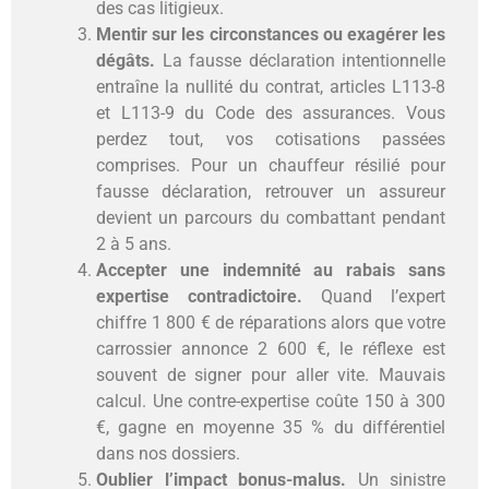
des cas litigieux.
Mentir sur les circonstances ou exagérer les
dégâts.
La fausse déclaration intentionnelle
entraîne la nullité du contrat, articles L113-8
et L113-9 du Code des assurances. Vous
perdez tout, vos cotisations passées
comprises. Pour un chauffeur résilié pour
fausse déclaration, retrouver un assureur
devient un parcours du combattant pendant
2 à 5 ans.
Accepter une indemnité au rabais sans
expertise contradictoire.
Quand l’expert
chiffre 1 800 € de réparations alors que votre
carrossier annonce 2 600 €, le réflexe est
souvent de signer pour aller vite. Mauvais
calcul. Une contre-expertise coûte 150 à 300
€, gagne en moyenne 35 % du différentiel
dans nos dossiers.
Oublier l’impact bonus-malus.
Un sinistre