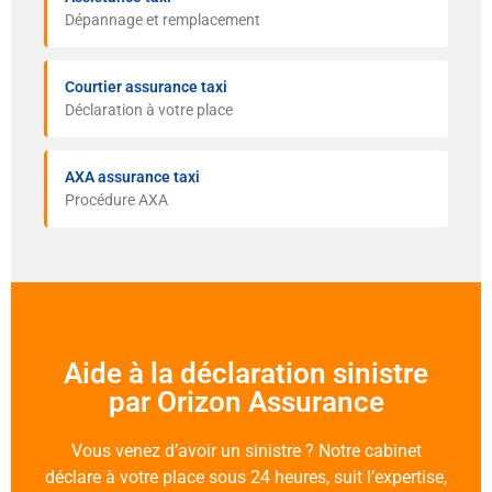
Dépannage et remplacement
Courtier assurance taxi
Déclaration à votre place
AXA assurance taxi
Procédure AXA
Aide à la déclaration sinistre
par Orizon Assurance
Vous venez d’avoir un sinistre ? Notre cabinet
déclare à votre place sous 24 heures, suit l’expertise,