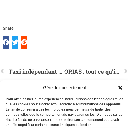
Share
Taxi indépendant ou salarié : comment s’assurer
ORIAS : tout ce qu’il faut savoir sur le courtage en assurance taxi
Gérer le consentement
Pour offrir les meilleures expériences, nous utilisons des technologies telles
que les cookies pour stocker et/ou accéder aux informations des appareils.
Le fait de consentir à ces technologies nous permettra de traiter des
données telles que le comportement de navigation ou les ID uniques sur ce
Nous écrire à contact@orizon-assurance.fr
site. Le fait de ne pas consentir ou de retirer son consentement peut avoir
Appelez-nous au 01 46 06 00 90
un effet négatif sur certaines caractéristiques et fonctions.