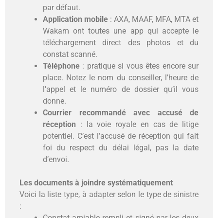
par défaut.
Application mobile
: AXA, MAAF, MFA, MTA et
Wakam ont toutes une app qui accepte le
téléchargement direct des photos et du
constat scanné.
Téléphone
: pratique si vous êtes encore sur
place. Notez le nom du conseiller, l’heure de
l’appel et le numéro de dossier qu’il vous
donne.
Courrier recommandé avec accusé de
réception
: la voie royale en cas de litige
potentiel. C’est l’accusé de réception qui fait
foi du respect du délai légal, pas la date
d’envoi.
Les documents à joindre systématiquement
Voici la liste type, à adapter selon le type de sinistre
:
Constat amiable rempli et signé par les deux