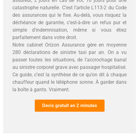
assureur, 2 jours en cas de vol, 10 jours pour une
catastrophe naturelle. C’est l’article L113-2 du Code
des assurances qui le fixe. Au-delà, vous risquez la
déchéance de garantie, c’est-à-dire un refus pur et
simple d’indemnisation, même si vous étiez
parfaitement dans votre droit.
Notre cabinet Orizon Assurance gère en moyenne
280 déclarations de sinistre taxi par an. On a vu
passer toutes les situations, de l’accrochage banal
au sinistre corporel grave avec passager hospitalisé.
Ce guide, c’est la synthèse de ce qu’on dit à chaque
chauffeur quand le téléphone sonne. À garder dans
la boîte à gants. Vraiment.
Devis gratuit en 2 minutes