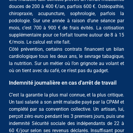
douces de 200 à 400 €/an, parfois 600 €. Ostéopathie,
chiropraxie, acupuncture, sophrologie, parfois la
podologie. Sur une année à raison d’une séance par
mois, c’est 700 à 900 € de frais évités. La cotisation
supplémentaire pour ce forfait tourne autour de 8 à 15
€/mois. Le calcul est vite fait.
Côté prévention, certains contrats financent un bilan
cardiologique tous les deux ans, le sevrage tabagique,
la nutrition. Sur un métier où l’on grignote au volant et
où on tient avec du café, ce n’est pas du gadget.
Indemnité journalière en cas d'arrêt de travail
C’est la garantie la plus mal connue, et la plus critique.
Un taxi salarié a son arrêt maladie payé par la CPAM et
complété par sa convention collective. Un artisan, lui,
perçoit zéro euro pendant les 3 premiers jours, puis une
indemnité Sécurité sociale des indépendants de 22 à
60 €/jour selon ses revenus déclarés. Insuffisant pour