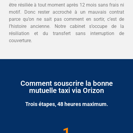
être résiliée à tout moment après 12 mois sans frais ni
motif. Donc rester accroché à un mauvais contrat
parce qu’on ne sait pas comment en sortir, c’est de
l’histoire ancienne. Notre cabinet s’occupe de la
résiliation et du transfert sans interruption de
couverture.
Comment souscrire la bonne
mutuelle taxi via Orizon
Trois étapes, 48 heures maximum.
1