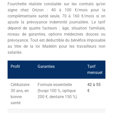
Fourchette réaliste constatée sur les contrats qu’on
signe chez Orizon : 40 à 100 €/mois pour la
complémentaire santé seule, 70 à 160 €/mois si on
ajoute la prévoyance indemnité journalière. Le tarif
dépend de quatre facteurs : âge, situation familiale,
niveau de garanties, options médecines douces ou
prévoyance. Tout est déductible du bénéfice imposable
au titre de la loi Madelin pour les travailleurs non
salariés.
Profil
Garanties
Tarif
mensuel
Célibataire
Formule essentielle
42 à 55
30 ans, en
(hospi 100 %, optique
€
bonne
200 €, dentaire 150 %)
santé