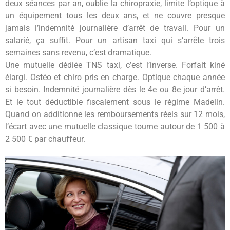
deux séances par an, oublie la chiropraxie, limite l’optique à
un équipement tous les deux ans, et ne couvre presque
jamais l’indemnité journalière d’arrêt de travail. Pour un
salarié, ça suffit. Pour un artisan taxi qui s’arrête trois
semaines sans revenu, c’est dramatique.
Une mutuelle dédiée TNS taxi, c’est l’inverse. Forfait kiné
élargi. Ostéo et chiro pris en charge. Optique chaque année
si besoin. Indemnité journalière dès le 4e ou 8e jour d’arrêt.
Et le tout déductible fiscalement sous le régime Madelin.
Quand on additionne les remboursements réels sur 12 mois,
l’écart avec une mutuelle classique tourne autour de 1 500 à
2 500 € par chauffeur.