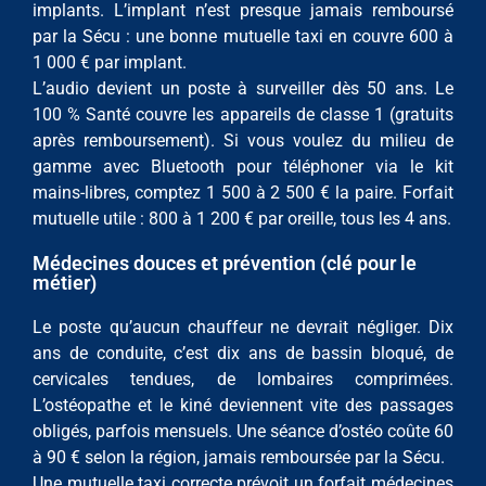
implants. L’implant n’est presque jamais remboursé
par la Sécu : une bonne mutuelle taxi en couvre 600 à
1 000 € par implant.
L’audio devient un poste à surveiller dès 50 ans. Le
100 % Santé couvre les appareils de classe 1 (gratuits
après remboursement). Si vous voulez du milieu de
gamme avec Bluetooth pour téléphoner via le kit
mains-libres, comptez 1 500 à 2 500 € la paire. Forfait
mutuelle utile : 800 à 1 200 € par oreille, tous les 4 ans.
Médecines douces et prévention (clé pour le
métier)
Le poste qu’aucun chauffeur ne devrait négliger. Dix
ans de conduite, c’est dix ans de bassin bloqué, de
cervicales tendues, de lombaires comprimées.
L’ostéopathe et le kiné deviennent vite des passages
obligés, parfois mensuels. Une séance d’ostéo coûte 60
à 90 € selon la région, jamais remboursée par la Sécu.
Une mutuelle taxi correcte prévoit un forfait médecines