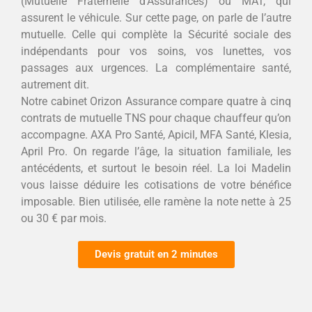
(Mutuelle Fraternelle d’Assurances) ou MAT, qui
assurent le véhicule. Sur cette page, on parle de l’autre
mutuelle. Celle qui complète la Sécurité sociale des
indépendants pour vos soins, vos lunettes, vos
passages aux urgences. La complémentaire santé,
autrement dit.
Notre cabinet Orizon Assurance compare quatre à cinq
contrats de mutuelle TNS pour chaque chauffeur qu’on
accompagne. AXA Pro Santé, Apicil, MFA Santé, Klesia,
April Pro. On regarde l’âge, la situation familiale, les
antécédents, et surtout le besoin réel. La loi Madelin
vous laisse déduire les cotisations de votre bénéfice
imposable. Bien utilisée, elle ramène la note nette à 25
ou 30 € par mois.
Devis gratuit en 2 minutes