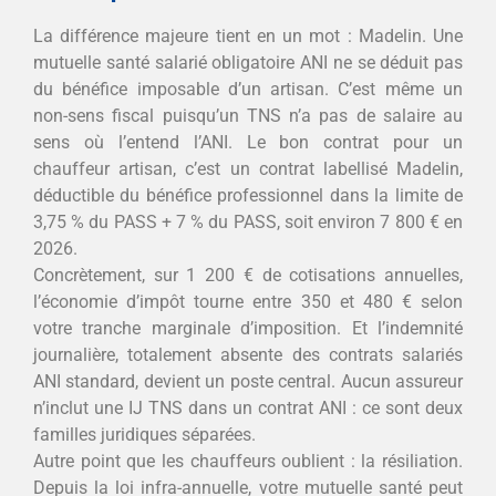
La différence majeure tient en un mot : Madelin. Une
mutuelle santé salarié obligatoire ANI ne se déduit pas
du bénéfice imposable d’un artisan. C’est même un
non-sens fiscal puisqu’un TNS n’a pas de salaire au
sens où l’entend l’ANI. Le bon contrat pour un
chauffeur artisan, c’est un contrat labellisé Madelin,
déductible du bénéfice professionnel dans la limite de
3,75 % du PASS + 7 % du PASS, soit environ 7 800 € en
2026.
Concrètement, sur 1 200 € de cotisations annuelles,
l’économie d’impôt tourne entre 350 et 480 € selon
votre tranche marginale d’imposition. Et l’indemnité
journalière, totalement absente des contrats salariés
ANI standard, devient un poste central. Aucun assureur
n’inclut une IJ TNS dans un contrat ANI : ce sont deux
familles juridiques séparées.
Autre point que les chauffeurs oublient : la résiliation.
Depuis la loi infra-annuelle, votre mutuelle santé peut