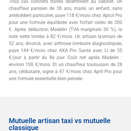
Trois cas concrets traités récemment au cabinet. Un
chauffeur parisien de 38 ans, marié, un enfant, sans
antécédent particulier, paye 118 €/mois chez Apicil Pro
pour une formule équilibrée avec forfait ostéo de 300
€. Après déduction Madelin (TVA marginale 30 %), la
note nette tombe à 82 €/mois. Un artisan lyonnais de
52 ans, divorcé, avec arthrose lombaire diagnostiquée,
paye 144 €/mois chez AXA Pro Santé avec IJ de 55
€/jour à partir du 8e jour. Coût net après Madelin :
environ 100 €/mois. Et un chauffeur toulousain de 28
ans, célibataire, signe à 47 €/mois chez April Pro pour
une formule essentielle bien pensée.
Mutuelle artisan taxi vs mutuelle
classique