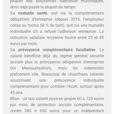
plupart des assurances habitation multirisques,
donc déjà payée la plupart du temps.
Sa
mutuelle santé
, soit via la complémentaire
obligatoire d’entreprise (depuis 2016, l’employeur
cotise au moins 50 % du tarif), soit via une mutuelle
individuelle s’il a refusé l’adhésion entreprise. La
cotisation salariale moyenne tourne entre 25 et 45
euros par mois.
Sa
prévoyance complémentaire facultative
. Le
salarié bénéficie déjà du régime général sécurité
sociale plus la prévoyance obligatoire d’entreprise
(loi Mensualisation), mais les indemnités
plafonnent vite. Beaucoup de chauffeurs salariés
souscrivent une prévoyance individuelle
complémentaire pour combler l’écart, surtout après
45 ans.
Bilan : un taxi salarié paye en propre 60 à 120 euros
par mois de protection sociale complémentaire,
contre 380 à 650 euros pour un indépendant