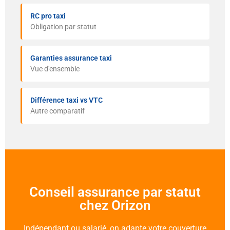
RC pro taxi
Obligation par statut
Garanties assurance taxi
Vue d'ensemble
Différence taxi vs VTC
Autre comparatif
Conseil assurance par statut
chez Orizon
Indépendant ou salarié, on adapte votre couverture