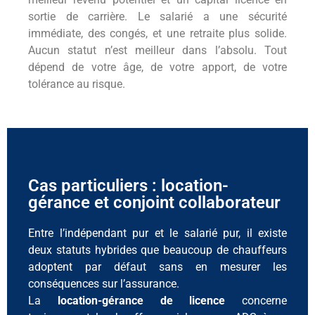
sortie de carrière. Le salarié a une sécurité
immédiate, des congés, et une retraite plus solide.
Aucun statut n’est meilleur dans l’absolu. Tout
dépend de votre âge, de votre apport, de votre
tolérance au risque.
Cas particuliers : location-
gérance et conjoint collaborateur
Entre l’indépendant pur et le salarié pur, il existe
deux statuts hybrides que beaucoup de chauffeurs
adoptent par défaut sans en mesurer les
conséquences sur l’assurance.
La
location-gérance de licence
concerne