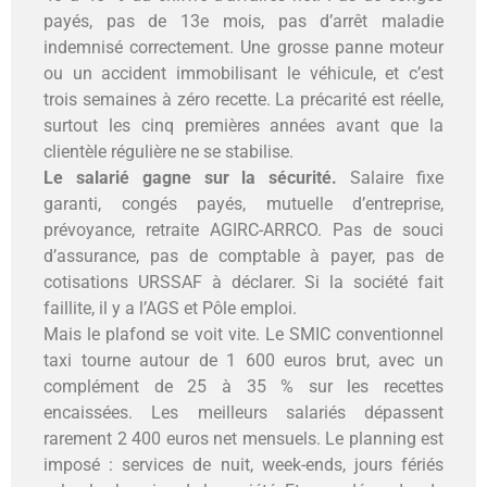
payés, pas de 13e mois, pas d’arrêt maladie
indemnisé correctement. Une grosse panne moteur
ou un accident immobilisant le véhicule, et c’est
trois semaines à zéro recette. La précarité est réelle,
surtout les cinq premières années avant que la
clientèle régulière ne se stabilise.
Le salarié gagne sur la sécurité.
Salaire fixe
garanti, congés payés, mutuelle d’entreprise,
prévoyance, retraite AGIRC-ARRCO. Pas de souci
d’assurance, pas de comptable à payer, pas de
cotisations URSSAF à déclarer. Si la société fait
faillite, il y a l’AGS et Pôle emploi.
Mais le plafond se voit vite. Le SMIC conventionnel
taxi tourne autour de 1 600 euros brut, avec un
complément de 25 à 35 % sur les recettes
encaissées. Les meilleurs salariés dépassent
rarement 2 400 euros net mensuels. Le planning est
imposé : services de nuit, week-ends, jours fériés