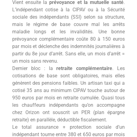
Vient ensuite la
prévoyance et la mutuelle santé
.
L’indépendant cotise à la CIPAV ou à la Sécurité
sociale des indépendants (SSI) selon sa structure,
mais le régime de base couvre mal les arrêts
maladie longs et les invalidités. Une bonne
prévoyance complémentaire coûte 80 à 150 euros
par mois et déclenche des indemnités journalières à
partir du 8e jour d’arrêt. Sans elle, un mois d’arrêt =
un mois sans revenu.
Dernier bloc : la
retraite complémentaire
. Les
cotisations de base sont obligatoires, mais elles
génèrent des pensions faibles. Un artisan taxi qui a
cotisé 35 ans au minimum CIPAV touche autour de
950 euros par mois en retraite cumulée. Quasi tous
les chauffeurs indépendants qu’on accompagne
chez Orizon ont souscrit un PER (plan épargne
retraite) en parallèle, déductible fiscalement.
Le total assurance + protection sociale d’un
indépendant tourne entre 380 et 650 euros par mois