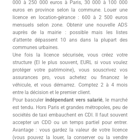
000 à 250 000 euros à Paris, 30 000 à 100 000
euros en province selon la commune. Louer une
licence en location-gérance : 600 à 2 500 euros
mensuels selon zone. Obtenir une nouvelle ADS
auprès de la mairie : possible mais les listes
d’attente dépassent 10 ans dans la plupart des
communes urbaines.
Une fois la licence sécurisée, vous créez votre
structure (EI le plus souvent, EURL si vous voulez
protéger votre patrimoine), vous souscrivez vos
assurances pro, vous achetez ou financez le
véhicule, et vous démarrez. Comptez 2 à 4 mois
entre la décision et le premier client.
Pour basculer
indépendant vers salarié
, le marché
est tendu. Hors Paris et grandes métropoles, peu de
sociétés de taxi embauchent en CDI. Il faut souvent
accepter un CDD ou un temps partiel pour entrer.
Avantage : vous gardez la valeur de votre licence
(vous pouvez la louer, la conserver ou la vendre